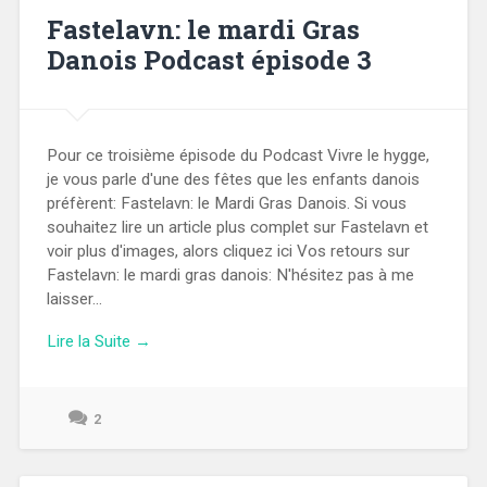
Fastelavn: le mardi Gras
Danois Podcast épisode 3
Pour ce troisième épisode du Podcast Vivre le hygge,
je vous parle d'une des fêtes que les enfants danois
préfèrent: Fastelavn: le Mardi Gras Danois. Si vous
souhaitez lire un article plus complet sur Fastelavn et
voir plus d'images, alors cliquez ici Vos retours sur
Fastelavn: le mardi gras danois: N'hésitez pas à me
laisser...
Lire la Suite →
2
7
mars
2024