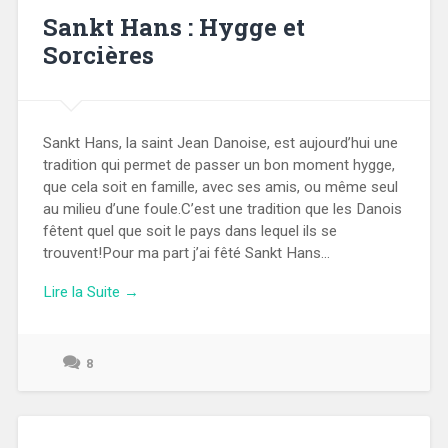
Sankt Hans : Hygge et
Sorcières
Sankt Hans, la saint Jean Danoise, est aujourd’hui une
tradition qui permet de passer un bon moment hygge,
que cela soit en famille, avec ses amis, ou même seul
au milieu d’une foule.C’est une tradition que les Danois
fêtent quel que soit le pays dans lequel ils se
trouvent!Pour ma part j’ai fêté Sankt Hans...
Lire la Suite →
8
22
juin
2024