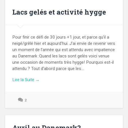
Lacs gelés et activité hygge
Pour finir ce défi de 30 jours +1 jour, et parce qu’il a
neigé/grêlé hier et aujourd'hui. J’ai envie de revenir vers
un moment de l’année qui est attendu avec impatience
au Danemark :Quand les lacs sont gelés voici venue
une occasion de moments très hygge! Pourquoi est-il
attendu ? Tout d’abord parce que les...
Lire la Suite →
2
7
avril
2024
Avril au Danemark?