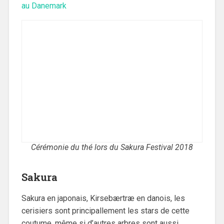
au Danemark
Cérémonie du thé lors du Sakura Festival 2018
Sakura
Sakura en japonais, Kirsebærtræ en danois, les
cerisiers sont principallement les stars de cette
coutume, même si d’autres arbres sont aussi