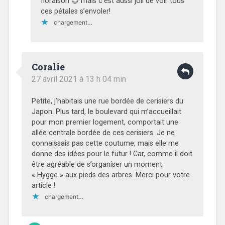
floraison 😉 mais c’est aussi joli de voir tous
ces pétales s’envoler!
chargement…
Coralie
27 avril 2021 à 13 h 04 min
Petite, j’habitais une rue bordée de cerisiers du
Japon. Plus tard, le boulevard qui m’accueillait
pour mon premier logement, comportait une
allée centrale bordée de ces cerisiers. Je ne
connaissais pas cette coutume, mais elle me
donne des idées pour le futur ! Car, comme il doit
être agréable de s’organiser un moment
« Hygge » aux pieds des arbres. Merci pour votre
article !
chargement…