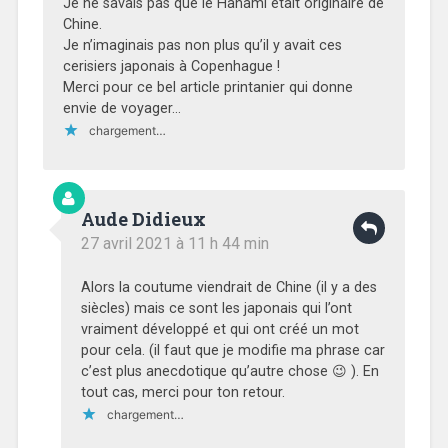
Je ne savais pas que le Hanami était originaire de
Chine.
Je n’imaginais pas non plus qu’il y avait ces
cerisiers japonais à Copenhague !
Merci pour ce bel article printanier qui donne
envie de voyager…
chargement…
Aude Didieux
27 avril 2021 à 11 h 44 min
Alors la coutume viendrait de Chine (il y a des
siècles) mais ce sont les japonais qui l’ont
vraiment développé et qui ont créé un mot
pour cela. (il faut que je modifie ma phrase car
c’est plus anecdotique qu’autre chose 😉 ). En
tout cas, merci pour ton retour.
chargement…