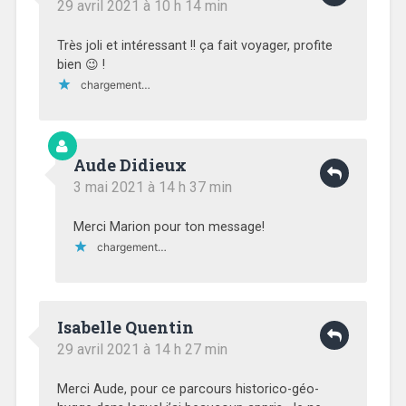
29 avril 2021 à 10 h 14 min
Très joli et intéressant !! ça fait voyager, profite
bien 😉 !
chargement…
Aude Didieux
3 mai 2021 à 14 h 37 min
Merci Marion pour ton message!
chargement…
Isabelle Quentin
29 avril 2021 à 14 h 27 min
Merci Aude, pour ce parcours historico-géo-