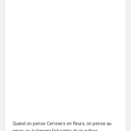
Quand on pense Cerisiers en fleurs, on pense au
japon, ou le hanami fait partie de la culture