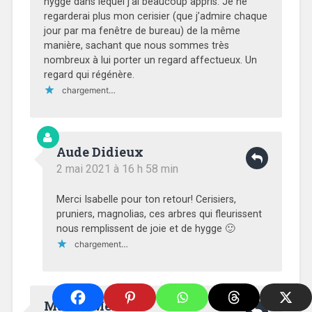
hygge dans lequel j’ai beaucoup appris. Je ne
regarderai plus mon cerisier (que j’admire chaque
jour par ma fenêtre de bureau) de la même
manière, sachant que nous sommes très
nombreux à lui porter un regard affectueux. Un
regard qui régénère.
chargement…
Aude Didieux
2 mai 2021 à 16 h 58 min
Merci Isabelle pour ton retour! Cerisiers,
pruniers, magnolias, ces arbres qui fleurissent
nous remplissent de joie et de hygge 🙂
chargement…
Maëlle Mériaux