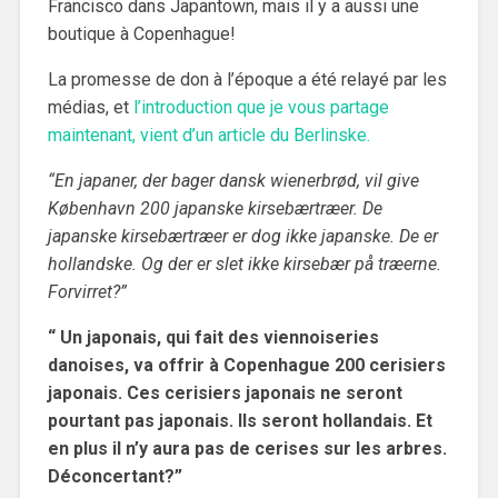
Francisco dans Japantown, mais il y a aussi une
boutique à Copenhague!
La promesse de don à l’époque a été relayé par les
médias, et
l’introduction que je vous partage
maintenant, vient d’un article du Berlinske.
“En japaner, der bager dansk wienerbrød, vil give
København 200 japanske kirsebærtræer. De
japanske kirsebærtræer er dog ikke japanske. De er
hollandske. Og der er slet ikke kirsebær på træerne.
Forvirret?”
“ Un japonais, qui fait des viennoiseries
danoises, va offrir à Copenhague 200 cerisiers
japonais. Ces cerisiers japonais ne seront
pourtant pas japonais. Ils seront hollandais. Et
en plus il n’y aura pas de cerises sur les arbres.
Déconcertant?”