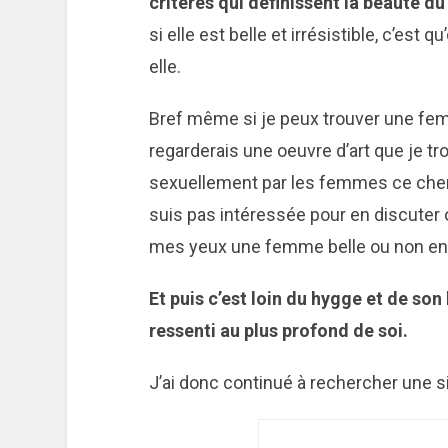
critères qui définissent la beauté 
si elle est belle et irrésistible, c’est
elle.
Bref même si je peux trouver une f
regarderais une oeuvre d’art que je tro
sexuellement par les femmes ce chem
suis pas intéressée pour en discuter o
mes yeux une femme belle ou non en
Et puis c’est loin du hygge et de son
ressenti au plus profond de soi.
J’ai donc continué à rechercher une si