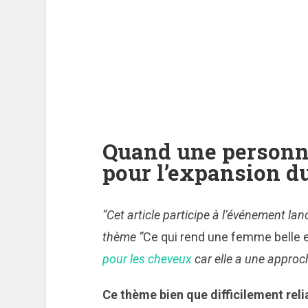
Quand une personn
pour l’expansion d
“Cet article participe à l’événement lan
thème “
Ce qui rend une femme belle et
pour les cheveux
car elle a une approc
Ce thème bien que difficilement rel