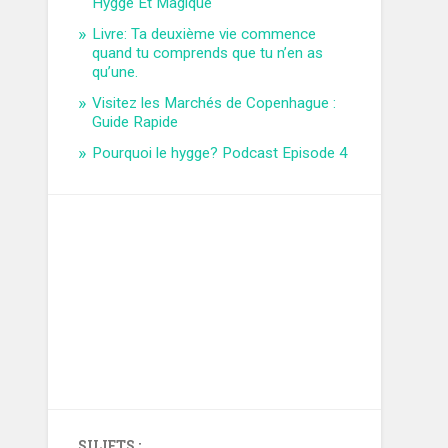
Hygge Et Magique
Livre: Ta deuxième vie commence
quand tu comprends que tu n’en as
qu’une.
Visitez les Marchés de Copenhague :
Guide Rapide
Pourquoi le hygge? Podcast Episode 4
SUJETS ;