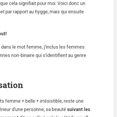
que cela signifiait pour moi. Voici donc un
t par rapport au hygge, mais qui ensuite
out!
e dans le mot femme, j’inclus les femmes
nnes non-binaire qui s’identifient au genre
sation
s femme + belle + irrésistible, reste une
térieur d’une personne, sa beauté
suivant les