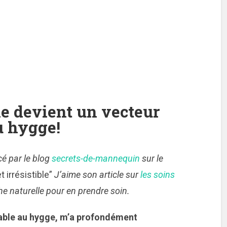
e devient un vecteur
u hygge!
cé par le blog
secrets-de-mannequin
sur le
 irrésistible”
J’aime son article sur
les soins
he naturelle pour en prendre soin.
iable au hygge, m’a profondément