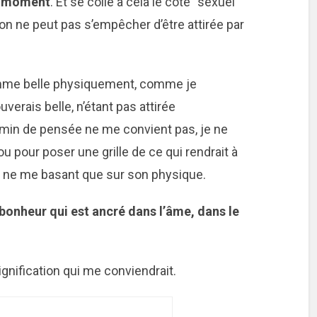
du moment
. Et se colle à cela le côté “sexuel”
 qu’on ne peut pas s’empêcher d’être attirée par
emme belle physiquement, comme je
uverais belle, n’étant pas attirée
in de pensée ne me convient pas, je ne
u pour poser une grille de ce qui rendrait à
 ne me basant que sur son physique.
 bonheur qui est ancré dans l’âme, dans le
gnification qui me conviendrait.