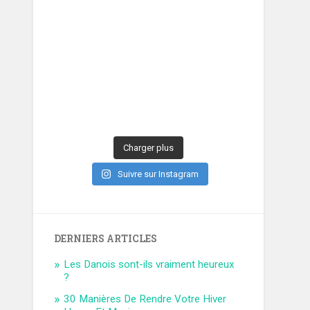
Charger plus
Suivre sur Instagram
DERNIERS ARTICLES
Les Danois sont-ils vraiment heureux
?
30 Manières De Rendre Votre Hiver