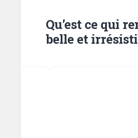
Qu’est ce qui 
belle et irrésist