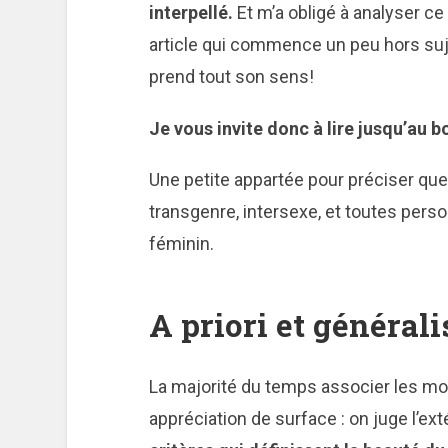
interpellé.
Et m’a obligé à analyser ce 
article qui commence un peu hors suje
prend tout son sens!
Je vous invite donc à lire jusqu’au b
Une petite appartée pour préciser qu
transgenre, intersexe, et toutes perso
féminin.
A priori et générali
La majorité du temps associer les mot
appréciation de surface : on juge l’ex