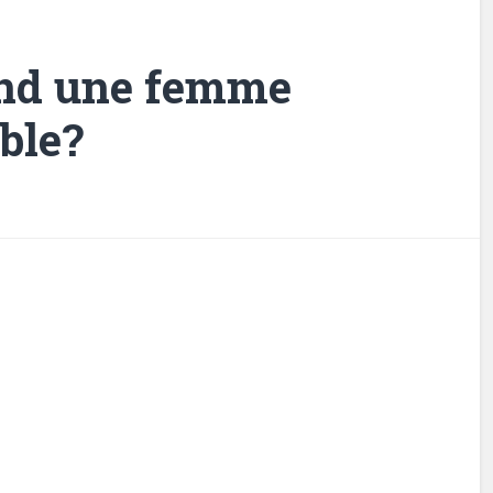
rend une femme
ible?