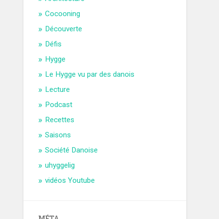
Cocooning
Découverte
Défis
Hygge
Le Hygge vu par des danois
Lecture
Podcast
Recettes
Saisons
Société Danoise
uhyggelig
vidéos Youtube
MÉTA