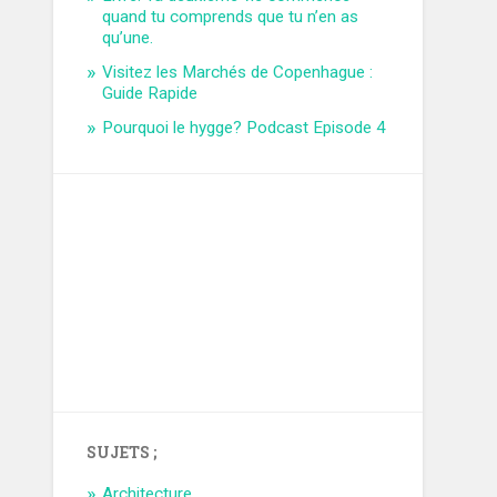
quand tu comprends que tu n’en as
qu’une.
Visitez les Marchés de Copenhague :
Guide Rapide
Pourquoi le hygge? Podcast Episode 4
SUJETS ;
Architecture