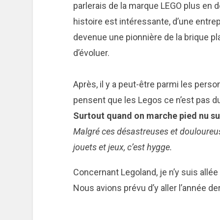
parlerais de la marque LEGO plus en dé
histoire est intéressante, d’une entrep
devenue une pionnière de la brique pl
d’évoluer.
Après, il y a peut-être parmi les person
pensent que les Legos ce n’est pas d
Surtout quand on marche pied nu sur
Malgré ces désastreuses et douloureu
jouets et jeux, c’est hygge.
Concernant Legoland, je n’y suis allé
Nous avions prévu d’y aller l’année de