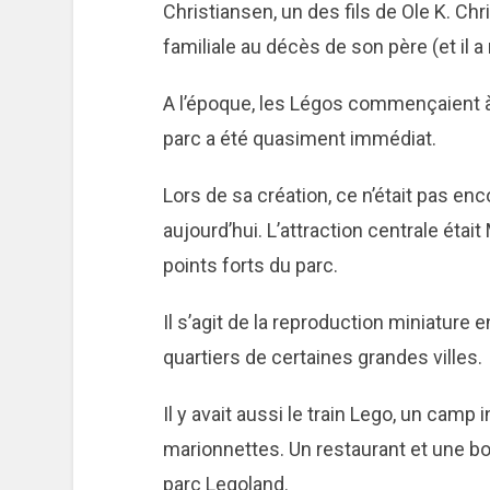
Christiansen, un des fils de Ole K. Chri
familiale au décès de son père (et il a
A l’époque, les Légos commençaient à 
parc a été quasiment immédiat.
Lors de sa création, ce n’était pas encor
aujourd’hui. L’attraction centrale étai
points forts du parc.
Il s’agit de la reproduction miniature
quartiers de certaines grandes villes.
Il y avait aussi le train Lego, un cam
marionnettes. Un restaurant et une b
parc Legoland.