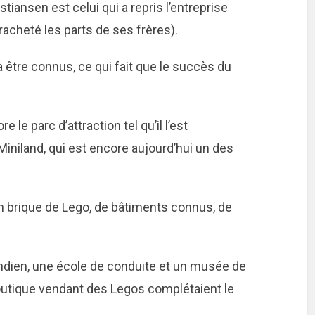
stiansen est celui qui a repris l’entreprise
 racheté les parts de ses frères).
être connus, ce qui fait que le succès du
e le parc d’attraction tel qu’il l’est
t Miniland, qui est encore aujourd’hui un des
 en brique de Lego, de bâtiments connus, de
p indien, une école de conduite et un musée de
outique vendant des Legos complétaient le