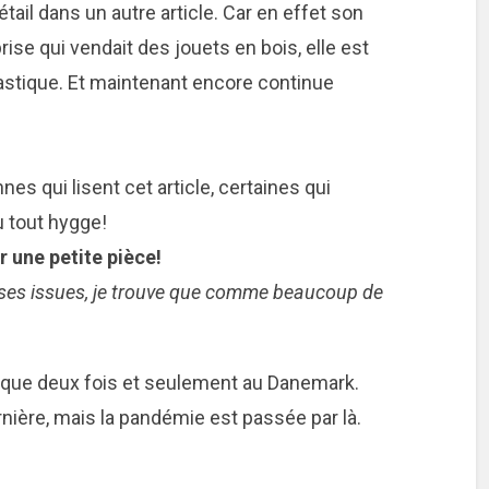
tail dans un autre article. Car en effet son
rise qui vendait des jouets en bois, elle est
astique. Et maintenant encore continue
nes qui lisent cet article, certaines qui
u tout hygge!
 une petite pièce!
ses issues, je trouve que comme beaucoup de
e que deux fois et seulement au Danemark.
rnière, mais la pandémie est passée par là.