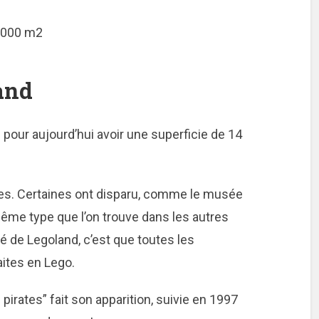
8.000 m2
and
i pour aujourd’hui avoir une superficie de 14
uées. Certaines ont disparu, comme le musée
ême type que l’on trouve dans les autres
ité de Legoland, c’est que toutes les
aites en Lego.
 pirates” fait son apparition, suivie en 1997