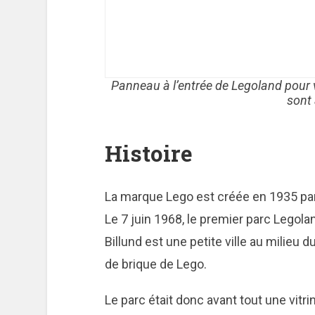
Panneau à l’entrée de Legoland pour vér
sont 
Histoire
La marque Lego est créée en 1935 par 
Le 7 juin 1968, le premier parc Legolan
Billund est une petite ville au milieu du
de brique de Lego.
Le parc était donc avant tout une vitr