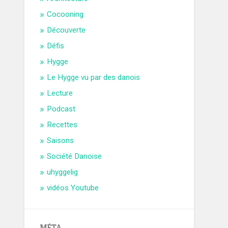
Cocooning
Découverte
Défis
Hygge
Le Hygge vu par des danois
Lecture
Podcast
Recettes
Saisons
Société Danoise
uhyggelig
vidéos Youtube
MÉTA