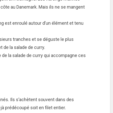
la côte au Danemark. Mais ils ne se mangent
eng est enroulé autour d’un élément et tenu
usieurs tranches et se déguste le plus
t de la salade de curry.
te de la salade de curry qui accompagne ces
rinés. Ils s’achètent souvent dans des
jà prédécoupé soit en filet entier.