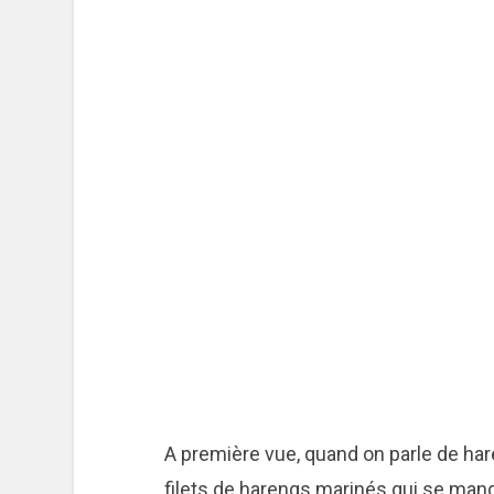
A première vue, quand on parle de ha
filets de harengs marinés qui se ma