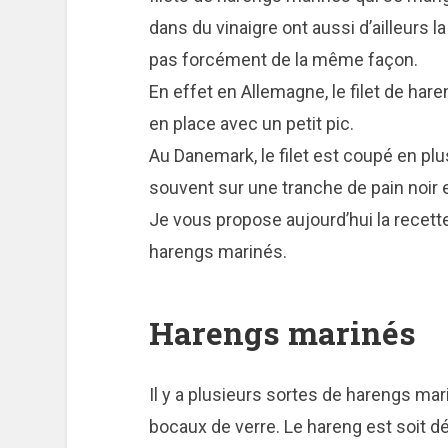
dans du vinaigre ont aussi d’ailleurs 
pas forcément de la même façon.
En effet en Allemagne, le filet de har
en place avec un petit pic.
Au Danemark, le filet est coupé en pl
souvent sur une tranche de pain noir e
Je vous propose aujourd’hui la recet
harengs marinés.
Harengs marinés
Il y a plusieurs sortes de harengs ma
bocaux de verre. Le hareng est soit dé