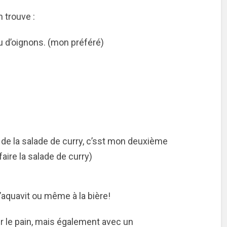
 trouve :
eu d’oignons. (mon préféré)
 de la salade de curry, c’sst mon deuxième
faire la salade de curry)
l’aquavit ou même à la bière!
ur le pain, mais également avec un