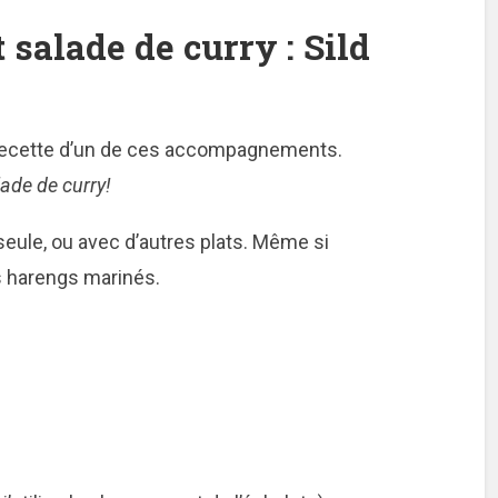
salade de curry : Sild
 recette d’un de ces accompagnements.
lade de curry!
eule, ou avec d’autres plats. Même si
 harengs marinés.