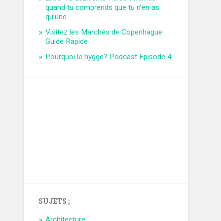
quand tu comprends que tu n’en as
qu’une.
Visitez les Marchés de Copenhague :
Guide Rapide
Pourquoi le hygge? Podcast Episode 4
SUJETS ;
Architecture