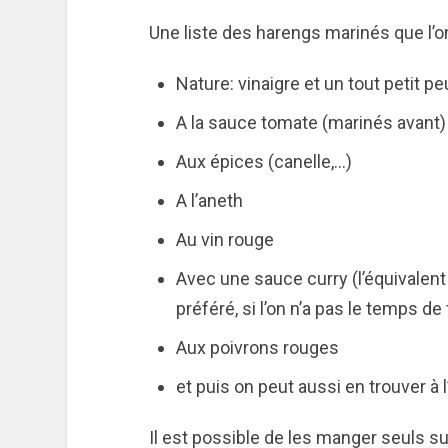
Une liste des harengs marinés que l’on
Nature: vinaigre et un tout petit p
A la sauce tomate (marinés avant)
Aux épices (canelle,…)
A l’aneth
Au vin rouge
Avec une sauce curry (l’équivalent
préféré, si l’on n’a pas le temps de 
Aux poivrons rouges
et puis on peut aussi en trouver à 
Il est possible de les manger seuls s