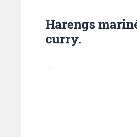
Harengs mariné
curry.