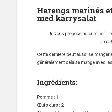
Harengs marinés et 
med karrysalat
Je vous propose aujourd’hui la
La sa
Cette dernière peut aussi se manger s
généralement cela se mange avec les
Ingrédients:
Pomme :
1
Œufs durs :
2