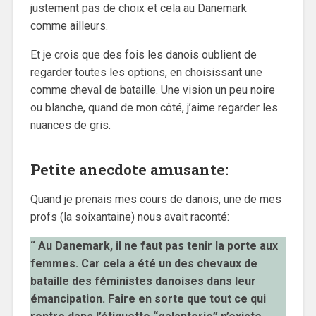
justement pas de choix et cela au Danemark
comme ailleurs.
Et je crois que des fois les danois oublient de
regarder toutes les options, en choisissant une
comme cheval de bataille. Une vision un peu noire
ou blanche, quand de mon côté, j’aime regarder les
nuances de gris.
Petite anecdote amusante:
Quand je prenais mes cours de danois, une de mes
profs (la soixantaine) nous avait raconté:
“ Au Danemark, il ne faut pas tenir la porte aux
femmes. Car cela a été un des chevaux de
bataille des féministes danoises dans leur
émancipation. Faire en sorte que tout ce qui