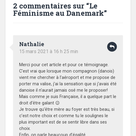
2 commentaires sur “
Le
Féminisme au Danemark
”
Nathalie
15 mars 2021 à 16 h 25 min
Merci pour cet article et pour ce témoignage.
C’est vrai que lorsque mon compagnon (danois)
vient me chercher à l’aéroport et me propose de
porter ma valise, j’ai la sensation que si j’avais été
danoise il n’aurait jamais osé me le proposer!
Mais comme je suis Française, il a quelque part le
droit d’être galant 😉
Je trouve qu’être mère au foyer est très beau, si
c’est notre choix et comme tu le soulignes le
plus important est de se sentir libre dans ses
choix.
Enfin, on parle beaucoup d’égalité