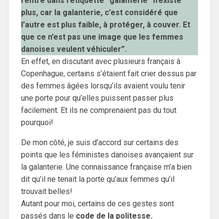
rentre dans l’étiquette “galanterie” n’existe
plus, car la galanterie, c’est considéré que
l’autre est plus faible, à protéger, à couver. Et
que ce n’est pas une image que les femmes
danoises veulent véhiculer”.
En effet, en discutant avec plusieurs français à
Copenhague, certains s’étaient fait crier dessus par
des femmes âgées lorsqu’ils avaient voulu tenir
une porte pour qu’elles puissent passer plus
facilement. Et ils ne comprenaient pas du tout
pourquoi!
De mon côté, je suis d’accord sur certains des
points que les féministes danoises avançaient sur
la galanterie. Une connaissance française m’a bien
dit qu’il ne tenait la porte qu’aux femmes qu’il
trouvait belles!
Autant pour moi, certains de ces gestes sont
passés dans le
code de la politesse.