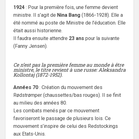
1924
: Pour la première fois, une femme devient
ministre. Il s’agit de
Nina Bang
(1866-1928). Elle a
été nommé au poste de Ministre de l’éducation. Elle
était aussi historienne.
Il faudra ensuite attendre
23 ans
pour la suivante
(Fanny Jensen).
Ce n’est pas la première femme au monde à être
ministre, le titre revient à une russe: Aleksandra
Kollontaj (1872-1952).
Années 70
: Création du mouvement des
Rødstrømper (chaussettes/bas rouges). Il se finit
au milieu des années 80.
Les combats menés par ce mouvement
favoriseront le passage de plusieurs lois. Ce
mouvement s’inspire de celui des Redstockings
aux Etats-Unis.