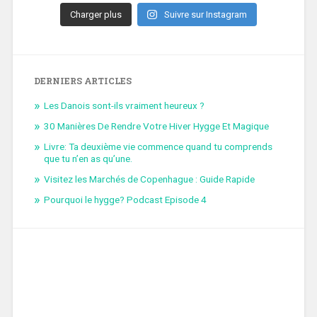
Charger plus
Suivre sur Instagram
DERNIERS ARTICLES
Les Danois sont-ils vraiment heureux ?
30 Manières De Rendre Votre Hiver Hygge Et Magique
Livre: Ta deuxième vie commence quand tu comprends
que tu n’en as qu’une.
Visitez les Marchés de Copenhague : Guide Rapide
Pourquoi le hygge? Podcast Episode 4