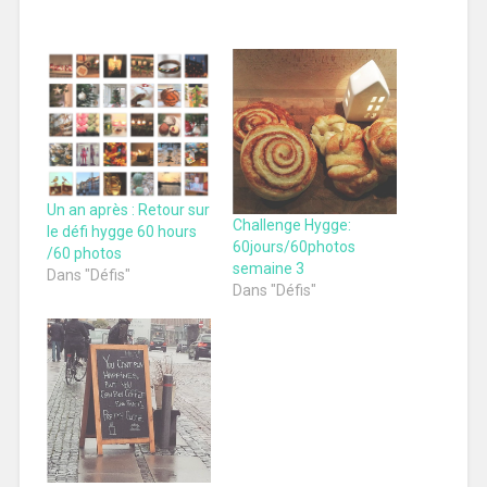
Un an après : Retour sur
Challenge Hygge:
le défi hygge 60 hours
60jours/60photos
/60 photos
semaine 3
Dans "Défis"
Dans "Défis"