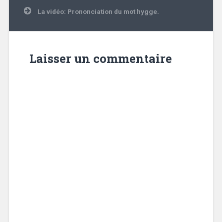
de
l’article
La vidéo: Prononciation du mot hygge.
Laisser un commentaire