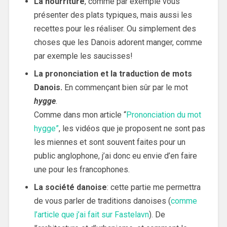
La nourriture
, comme par exemple vous
présenter des plats typiques, mais aussi les
recettes pour les réaliser. Ou simplement des
choses que les Danois adorent manger, comme
par exemple les saucisses!
La prononciation et la traduction de mots
Danois.
En commençant bien sûr par le mot
hygge
.
Comme dans mon article “
Prononciation du mot
hygge”
, les vidéos que je proposent ne sont pas
les miennes et sont souvent faites pour un
public anglophone, j’ai donc eu envie d’en faire
une pour les francophones.
La société danoise
: cette partie me permettra
de vous parler de traditions danoises (
comme
l’article que j’ai fait sur Fastelavn
). De